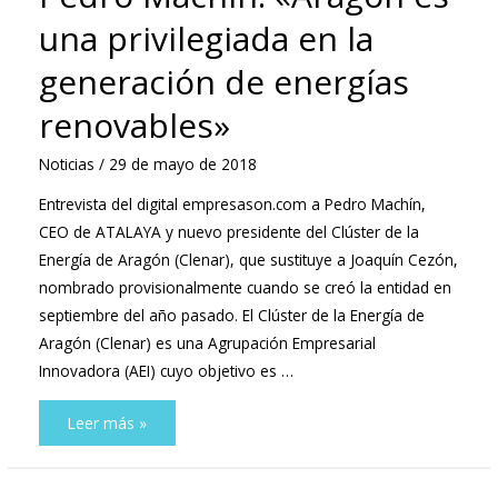
una privilegiada en la
generación de energías
renovables»
Noticias
/
29 de mayo de 2018
Entrevista del digital empresason.com a Pedro Machín,
CEO de ATALAYA y nuevo presidente del Clúster de la
Energía de Aragón (Clenar), que sustituye a Joaquín Cezón,
nombrado provisionalmente cuando se creó la entidad en
septiembre del año pasado. El Clúster de la Energía de
Aragón (Clenar) es una Agrupación Empresarial
Innovadora (AEI) cuyo objetivo es …
Pedro
Leer más »
Machín:
«Aragón