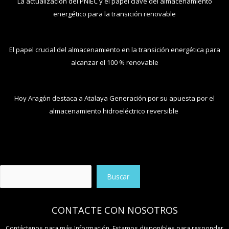
La actualización del PNIEC y el papel clave del almacenamiento
energético para la transición renovable
El papel crucial del almacenamiento en la transición energética para
alcanzar el 100 % renovable
Hoy Aragón destaca a Atalaya Generación por su apuesta por el
almacenamiento hidroeléctrico reversible
Buscar
Buscar
CONTACTE CON NOSOTROS
Contáctenos para más Información. Estamos disponibles para responder