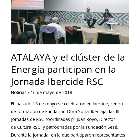
la
Energía
de
Aragón
ATALAYA y el clúster de la
Energía participan en la
Jornada Ibercide RSC
Noticias
/
16 de mayo de 2018
EL pasado 15 de mayo se celebraron en Ibercide, centro
de formación de Fundación Obra Social Ibercaja, las III
Jornadas de RSC coordinadas pr Juan Royo, Director
de Cultura RSC, y patrocinadas por la Fundación Sesé.
Durante la jornada, en la que participaron representantes