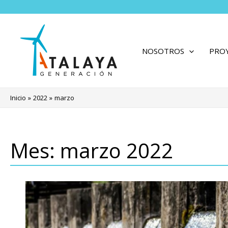
Ir
al
contenido
NOSOTROS
PRO
Inicio
2022
marzo
Mes:
marzo 2022