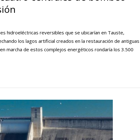
sión
s hidroeléctricas reversibles que se ubicarían en Tauste,
hando los lagos artificial creados en la restauración de antiguas
ta en marcha de estos complejos energéticos rondaría los 3.500