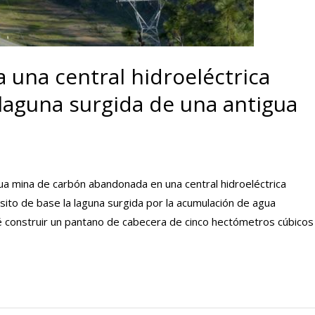
 una central hidroeléctrica
laguna surgida de una antigua
ua mina de carbón abandonada en una central hidroeléctrica
ito de base la laguna surgida por la acumulación de agua
vé construir un pantano de cabecera de cinco hectómetros cúbicos