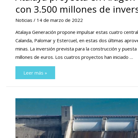
con 3.500 millones de inver
Noticias
/
14 de marzo de 2022
Atalaya Generación propone impulsar estas cuatro centrale
Calanda, Palomar y Estercuel, en estas dos últimas aprovec
minas. La inversión prevista para la construcción y pues
millones de euros. Los cuatros proyectos han iniciado …
Atalaya
Leer más »
proyecta
en
Aragón
cuatro
centrales
de
bombeo