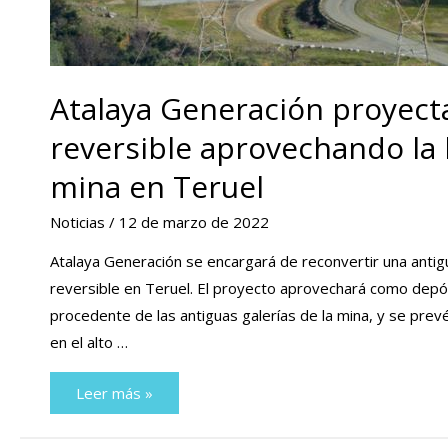
Atalaya Generación proyecta
reversible aprovechando la 
mina en Teruel
Noticias
/
12 de marzo de 2022
Atalaya Generación se encargará de reconvertir una antig
reversible en Teruel. El proyecto aprovechará como depós
procedente de las antiguas galerías de la mina, y se pre
en el alto …
Atalaya
Leer más »
Generación
proyecta