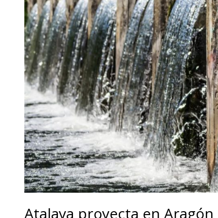
Atalaya proyecta en Aragón