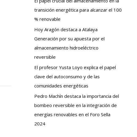
El papel crucial del almacenamiento en la
transición energética para alcanzar el 100
% renovable
Hoy Aragón destaca a Atalaya
Generación por su apuesta por el
almacenamiento hidroeléctrico
reversible
El profesor Yusta Loyo explica el papel
clave del autoconsumo y de las
comunidades energéticas
Pedro Machín destaca la importancia del
bombeo reversible en la integración de
energías renovables en el Foro Sella
2024