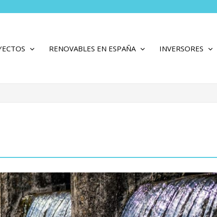
YECTOS
RENOVABLES EN ESPAÑA
INVERSORES