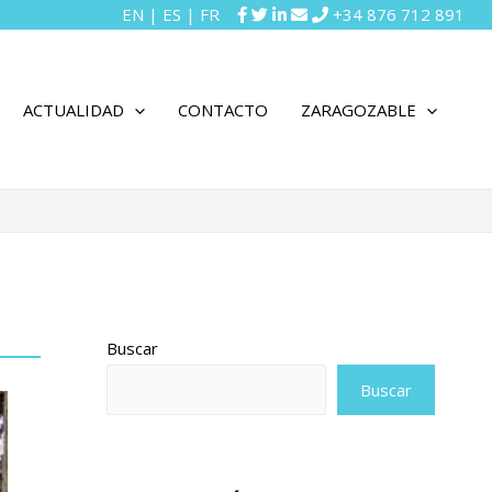
EN
|
ES
|
FR
+34 876 712 891
ACTUALIDAD
CONTACTO
ZARAGOZABLE
Buscar
Buscar