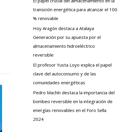
El papel crucial del almacenamiento en la
transición energética para alcanzar el 100
% renovable
Hoy Aragón destaca a Atalaya
Generación por su apuesta por el
almacenamiento hidroeléctrico
reversible
El profesor Yusta Loyo explica el papel
clave del autoconsumo y de las
comunidades energéticas
Pedro Machín destaca la importancia del
bombeo reversible en la integración de
energías renovables en el Foro Sella
2024