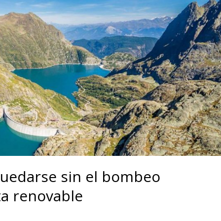
 quedarse sin el bombeo
ta renovable