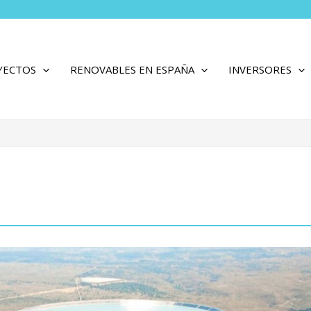
YECTOS
RENOVABLES EN ESPAÑA
INVERSORES