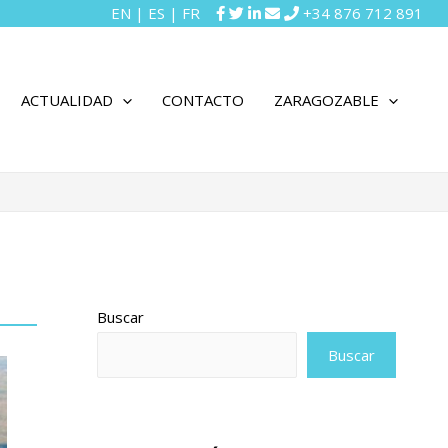
EN
|
ES
|
FR
+34 876 712 891
ACTUALIDAD
CONTACTO
ZARAGOZABLE
Buscar
Buscar