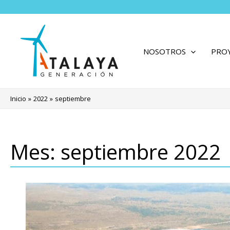
Ir
al
contenido
NOSOTROS
PRO
Inicio
2022
septiembre
Mes:
septiembre 2022