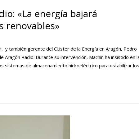
io: «La energía bajará
s renovables»
ón, y también gerente del Clúster de la Energía en Aragón, Pedro
 Aragón Radio. Durante su intervención, Machín ha insistido en l
os sistemas de almacenamiento hidroeléctrico para estabilizar lo