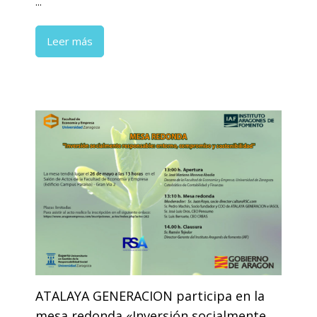
...
Leer más
ATALAYA GENERACION participa en la
mesa redonda «Inversión socialmente