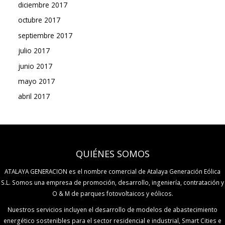
diciembre 2017
octubre 2017
septiembre 2017
julio 2017
junio 2017
mayo 2017
abril 2017
QUIÉNES SOMOS
ATALAYA GENERACION es el nombre comercial de Atalaya Generación Eólica
S.L. Somos una empresa de promoción, desarrollo, ingeniería, contratación y
O & M de parques fotovoltaicos y eólicos.
Nuestros servicios incluyen el desarrollo de modelos de abastecimiento
energético sostenibles para el sector residencial e industrial, Smart Cities e