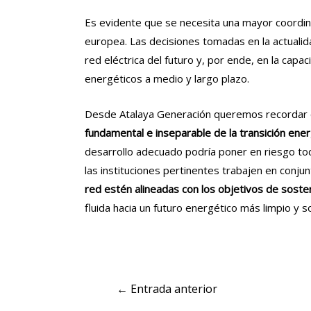
Es evidente que se necesita una mayor coordinaci
europea. Las decisiones tomadas en la actualida
red eléctrica del futuro y, por ende, en la capa
energéticos a medio y largo plazo.
Desde Atalaya Generación queremos recordar
fundamental e inseparable de la transición ener
desarrollo adecuado podría poner en riesgo to
las instituciones pertinentes trabajen en conju
red estén alineadas con los objetivos de sosten
fluida hacia un futuro energético más limpio y s
Navegación
←
Entrada anterior
de