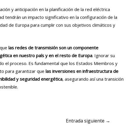
ón y anticipación en la planificación de la red eléctrica
d tendrán un impacto significativo en la configuración de la
cidad de Europa para cumplir con sus objetivos climáticos y
 que
las redes de transmisión son un componente
gética en nuestro país y en el resto de Europa
. Ignorar su
do el proceso. Es fundamental que los Estados Miembros y
nto para garantizar que
las inversiones en infraestructura de
ibilidad y seguridad energética
, asegurando así una transición
ostenible.
Entrada siguiente
→