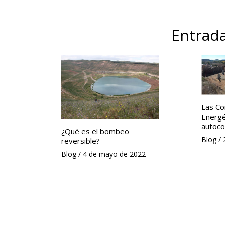
entradas
Entrada
Las C
Energé
autoco
¿Qué es el bombeo
Blog
/
reversible?
Blog
/
4 de mayo de 2022