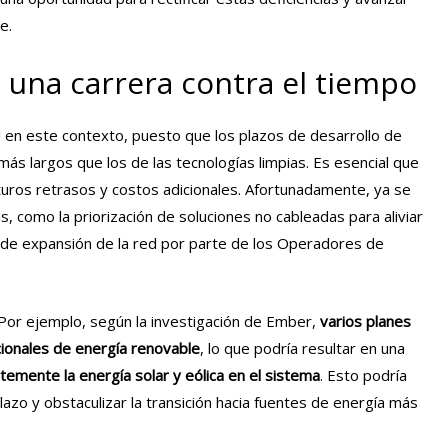
e.
: una carrera contra el tiempo
l en este contexto
,
puesto que los plazos de desarrollo de
ás largos que los de las tecnologías limpias. Es esencial que
uros retrasos y costos adicionales. Afortunadamente, ya se
 como la priorización de soluciones no cableadas para aliviar
s de expansión de la red por parte de los Operadores de
. Por ejemplo, según la investigación de Ember,
varios planes
cionales de energía renovable
, lo que podría resultar en una
ntemente la energía solar y eólica en el sistema
. Esto podría
plazo y obstaculizar la transición hacia fuentes de energía más