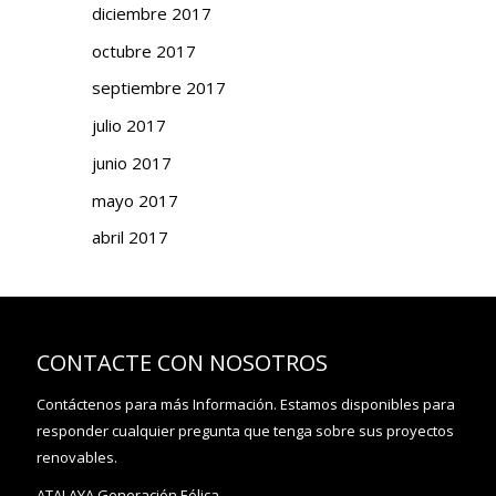
diciembre 2017
octubre 2017
septiembre 2017
julio 2017
junio 2017
mayo 2017
abril 2017
CONTACTE CON NOSOTROS
Contáctenos para más Información. Estamos disponibles para
responder cualquier pregunta que tenga sobre sus proyectos
renovables.
ATALAYA Generación Eólica