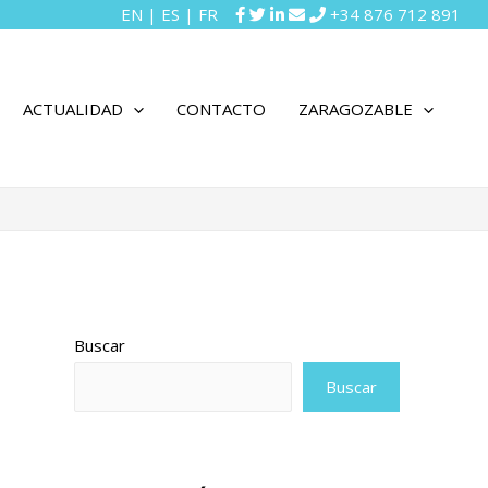
EN
|
ES
|
FR
+34 876 712 891
ACTUALIDAD
CONTACTO
ZARAGOZABLE
Buscar
Buscar