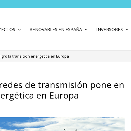
YECTOS
RENOVABLES EN ESPAÑA
INVERSORES
igro la transición energética en Europa
s redes de transmisión pone en
nergética en Europa