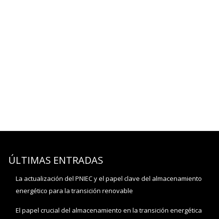
ÚLTIMAS ENTRADAS
La actualización del PNIEC y el papel clave del almacenamiento
energético para la transición renovable
El papel crucial del almacenamiento en la transición energética