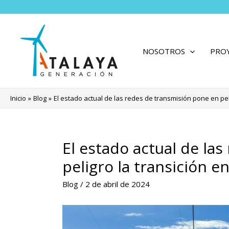
Ir
al
contenido
NOSOTROS
PRO
Inicio
Blog
El estado actual de las redes de transmisión pone en pel
El estado actual de la
peligro la transición e
Blog
/
2 de abril de 2024